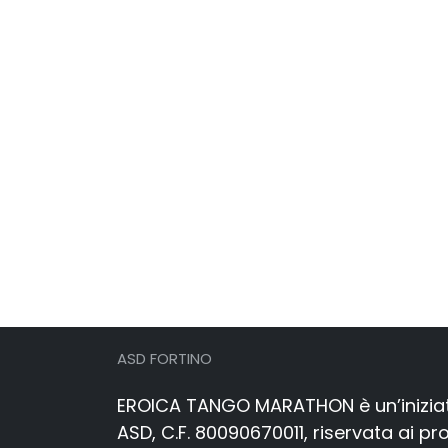
ASD FORTINO
EROICA TANGO MARATHON è un’iniziat
ASD, C.F. 80090670011, riservata ai pr